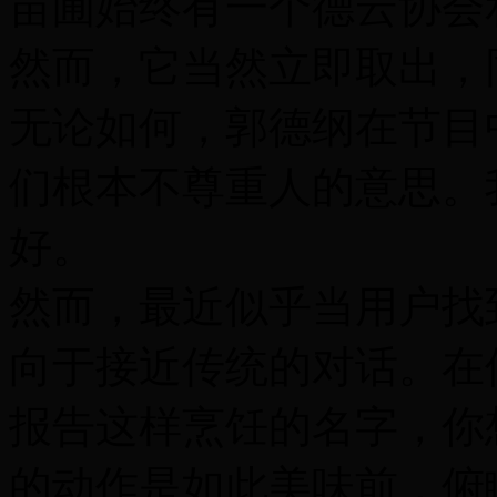
苗圃始终有一个德云协会
然而，它当然立即取出，
无论如何，郭德纲在节目
们根本不尊重人的意思。
好。
然而，最近似乎当用户找
向于接近传统的对话。在
报告这样烹饪的名字，你
的动作是如此美味前，俯