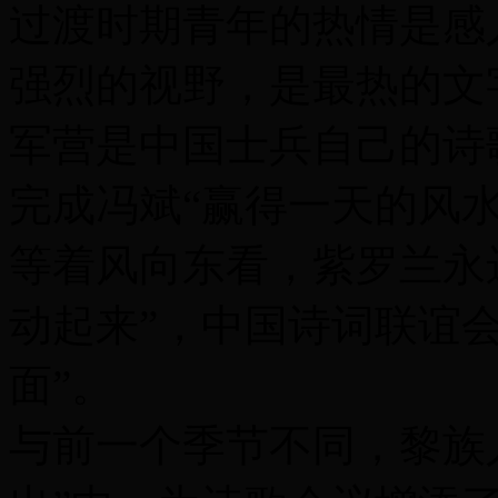
过渡时期青年的热情是感
强烈的视野，是最热的文
军营是中国士兵自己的诗
完成冯斌“赢得一天的风
等着风向东看，紫罗兰永
动起来”，中国诗词联谊
面”。
与前一个季节不同，黎族