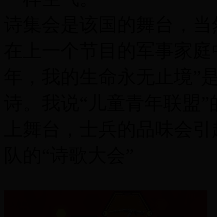
诗集会是该国的舞台，当
在上一个节目的军事家庭
年，我的生命永无止境”
诗。我说“儿童青年联盟
上舞台，士兵的品味会引
队的“诗歌大会”