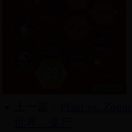
上一篇：
Plant vs. Z
世界。僵尸