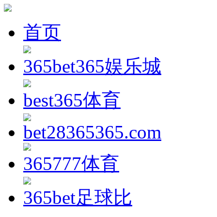
首页
365bet365娱乐城
best365体育
bet28365365.com
365777体育
365bet足球比