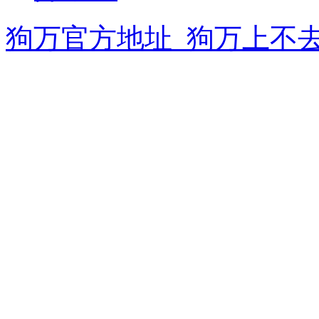
狗万官方地址_狗万上不