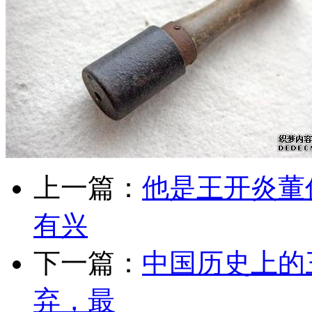
上一篇：
他是王开炎董
有兴
下一篇：
中国历史上的
弃，最