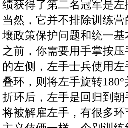
绩获得了第二名冠军是左
当然，它并不排除训练营
壤政策保护问题和统一基
之前，你需要用手掌按压
的左侧，左手士兵使用左
叠环，则将左手旋转180
折环后，左手是回归到朝
将被解雇左手，有很多环
主义伎俩一样，个别训练