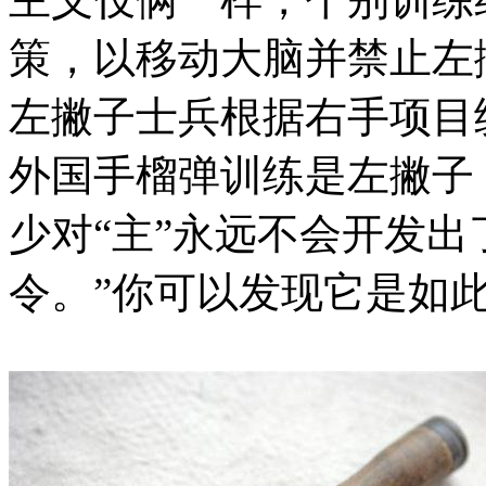
策，以移动大脑并禁止左
左撇子士兵根据右手项目
外国手榴弹训练是左撇子
少对“主”永远不会开发出
令。”你可以发现它是如